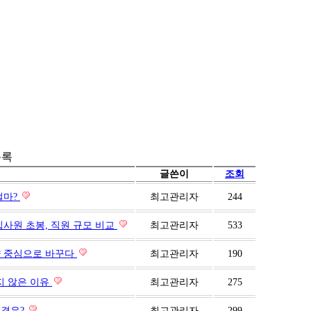
목록
글쓴이
조회
얼마?
최고관리자
244
입사원 초봉, 직원 규모 비교
최고관리자
533
량 중심으로 바꾸다
최고관리자
190
쉽지 않은 이유
최고관리자
275
비결은?
최고관리자
299