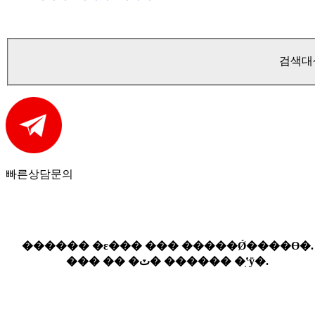
검색대
빠른
상담문의