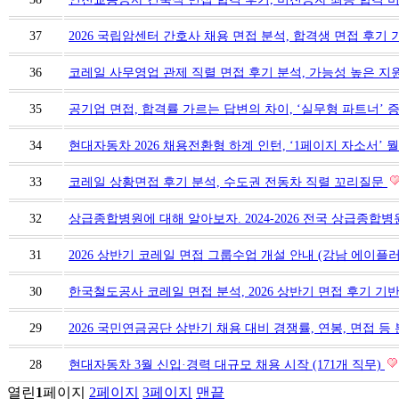
37
2026 국립암센터 간호사 채용 면접 분석, 합격생 면접 후기
36
코레일 사무영업 관제 직렬 면접 후기 분석, 가능성 높은 
35
공기업 면접, 합격률 가르는 답변의 차이, ‘실무형 파트너’ 
34
현대자동차 2026 채용전환형 하계 인턴, ‘1페이지 자소서’ 
33
코레일 상황면접 후기 분석, 수도권 전동차 직렬 꼬리질문
32
상급종합병원에 대해 알아보자. 2024-2026 전국 상급종합병
31
2026 상반기 코레일 면접 그룹수업 개설 안내 (강남 에이플
30
한국철도공사 코레일 면접 분석, 2026 상반기 면접 후기 기
29
2026 국민연금공단 상반기 채용 대비 경쟁률, 연봉, 면접 등
28
현대자동차 3월 신입·경력 대규모 채용 시작 (171개 직무)
열린
1
페이지
2
페이지
3
페이지
맨끝