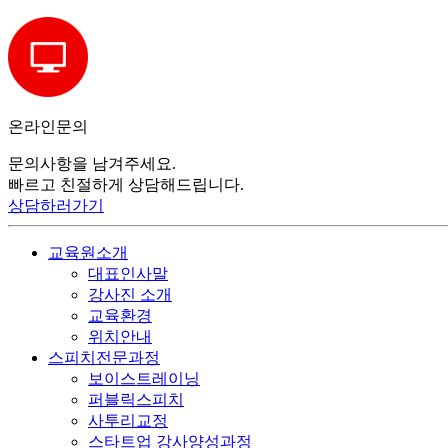
온라인
문의
문의사항을 남겨주세요.
빠르고 친절하게 상담해드립니다.
상담하러가기
교육원소개
대표인사말
강사진 소개
교육환경
위치안내
스피치전문과정
보이스트레이닝
퍼블릭스피치
사투리교정
스타트업 강사양성과정