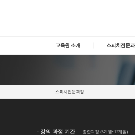
교육원 소개
스피치전문과
스피치전문과정
· 강의 과정 기간
종합과정 (6개월~12개월)