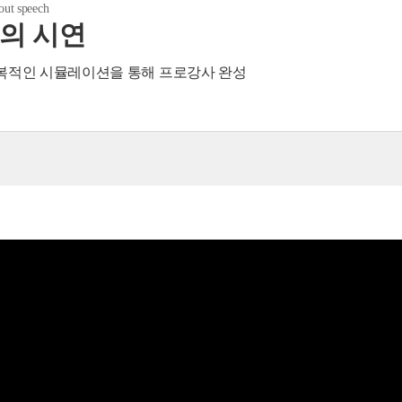
bout speech
의 시연
반복적인 시뮬레이션을 통해 프로강사 완성