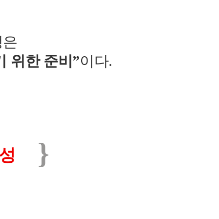
정은
 위한 준비”
이다.
}
성