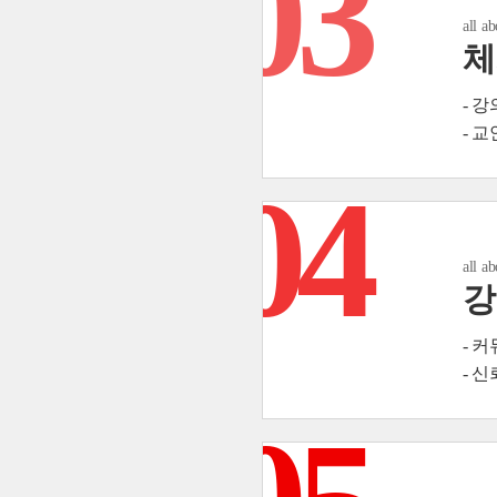
03
all a
체
- 강
- 
04
all a
강
- 
- 