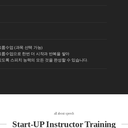
룹수업 (과목 선택 가능)
그룹수업으로 한번 더 시작과 반복을 쌓아
있도록 스피치 능력의 모든 것을 완성할 수 있습니다.
all about speech
Start-UP Instructor Training