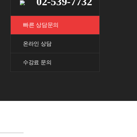
02-539-7732
빠른 상담문의
온라인 상담
수강료 문의