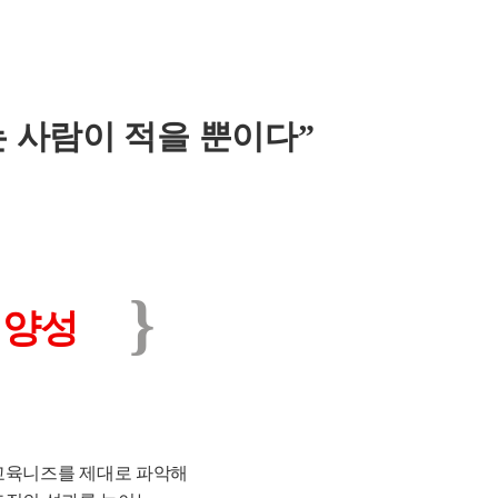
는 사람이 적을 뿐이다”
}
재양성
교육니즈를 제대로 파악해