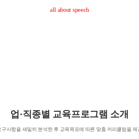
all about speech
피치의 교육 목표는 목적에 맞는 
최선의 품질과 최고의 서비스로
고객의 성공과 함께하는
‘성공 파트너’로서의 에이플러스가 되겠습니다
업·직종별 교육프로그램 소개
요구사항을 세밀히 분석한 후 교육목표에 따른 맞춤 커리큘럼을 제