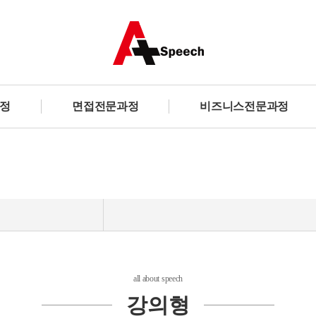
정
면접전문과정
비즈니스전문과정
강의형
all about speech
강의형